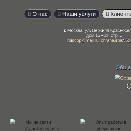
О нас
Наши услуги
Клиент
г. Москва, ул. Верхняя Красносе
дом 16 «б», стр. 2
irbiscop@mail.ru, ohrana.irbis96
Общес
Мы на связи
Опыт работы в
7 дней в неделю
сфере охраны