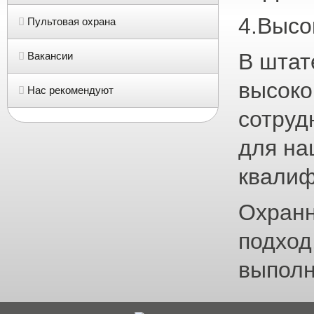
4.Высо
Пультовая охрана
В штат
Вакансии
высоко
Нас рекомендуют
сотруд
для на
квалиф
Охранн
подход
выполн