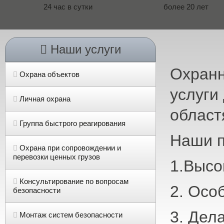
24 час в сутки
более 20 лет
Наши услуги
Охранн
Охрана объектов
услуги
Личная охрана
област
Группа быстрого реагирования
Наши п
Охрана при сопровождении и
перевозки ценных грузов
1.Высо
Консультирование по вопросам
2. Осо
безопасности
3. Дел
Монтаж систем безопасности